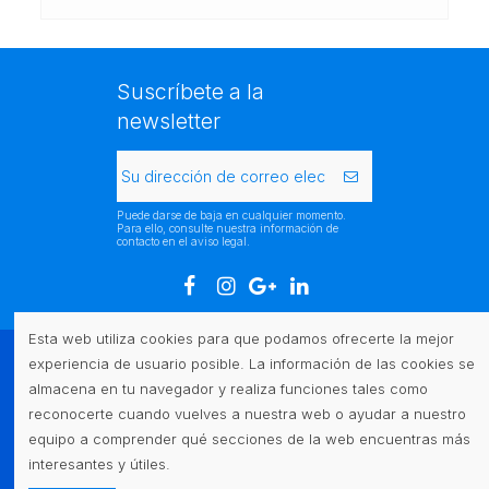
Suscríbete a la
newsletter
Puede darse de baja en cualquier momento.
Para ello, consulte nuestra información de
contacto en el aviso legal.
Esta web utiliza cookies para que podamos ofrecerte la mejor
experiencia de usuario posible. La información de las cookies se
Atención al cliente
almacena en tu navegador y realiza funciones tales como
reconocerte cuando vuelves a nuestra web o ayudar a nuestro
Legal
equipo a comprender qué secciones de la web encuentras más
interesantes y útiles.
Contacto