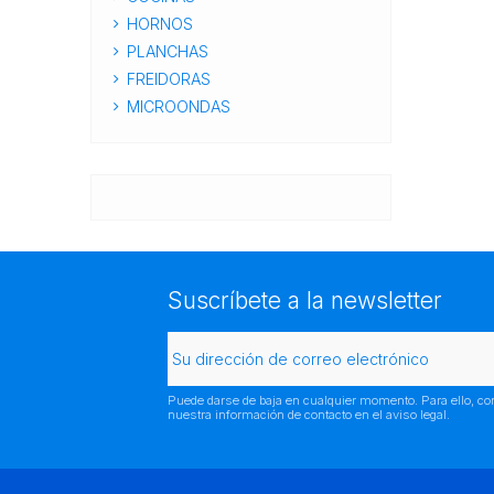
HORNOS
PLANCHAS
FREIDORAS
MICROONDAS
Suscríbete a la newsletter
Puede darse de baja en cualquier momento. Para ello, co
nuestra información de contacto en el aviso legal.