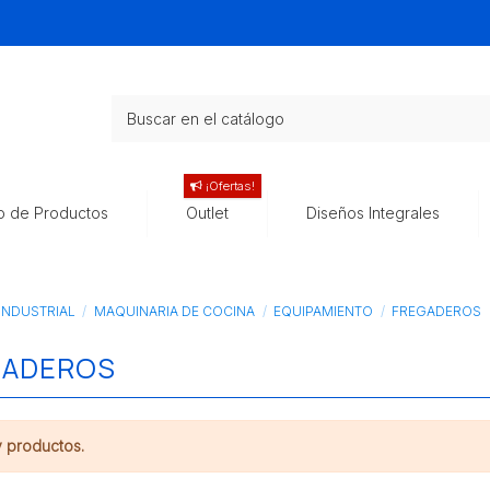
¡Ofertas!
o de Productos
Outlet
Diseños Integrales
INDUSTRIAL
MAQUINARIA DE COCINA
EQUIPAMIENTO
FREGADEROS
GADEROS
 productos.