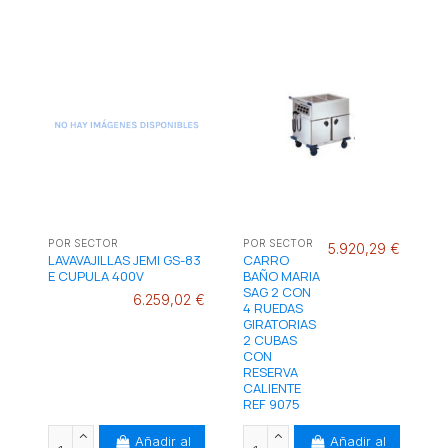
POR SECTOR
POR SECTOR
5.920,29 €
LAVAVAJILLAS JEMI GS-83
CARRO
E CUPULA 400V
BAÑO MARIA
SAG 2 CON
6.259,02 €
4 RUEDAS
GIRATORIAS
2 CUBAS
CON
RESERVA
CALIENTE
REF 9075
Añadir al
Añadir al