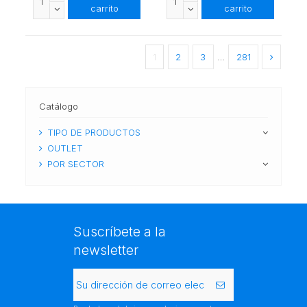
carrito
carrito
1
2
3
…
281
Catálogo
TIPO DE PRODUCTOS
OUTLET
POR SECTOR
Suscríbete a la
newsletter