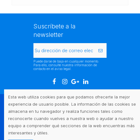
Suscríbete a la
newsletter
Puede darse de baja en cualquier momento.
Para ello, consulte nuestra información de
contacto en el aviso legal.
Esta web utiliza cookies para que podamos ofrecerte la mejor
experiencia de usuario posible. La información de las cookies se
Atención al cliente
almacena en tu navegador y realiza funciones tales como
reconocerte cuando vuelves a nuestra web o ayudar a nuestro
Legal
equipo a comprender qué secciones de la web encuentras más
interesantes y útiles.
Contacto