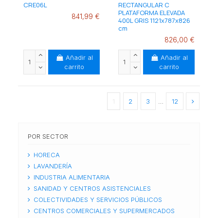
CRE06L
RECTANGULAR C
PLATAFORMA ELEVADA
841,99 €
400L GRIS 1121x787x826
cm
826,00 €
Añadir al
Añadir al
carrito
carrito
1
2
3
…
12
POR SECTOR
HORECA
LAVANDERÍA
INDUSTRIA ALIMENTARIA
SANIDAD Y CENTROS ASISTENCIALES
COLECTIVIDADES Y SERVICIOS PÚBLICOS
CENTROS COMERCIALES Y SUPERMERCADOS