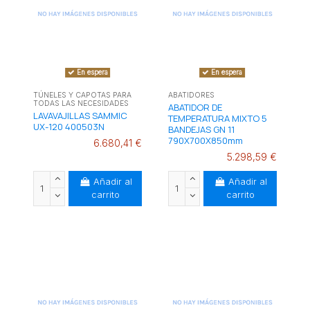
En espera
En espera
TÚNELES Y CAPOTAS PARA
ABATIDORES
TODAS LAS NECESIDADES
ABATIDOR DE
LAVAVAJILLAS SAMMIC
TEMPERATURA MIXTO 5
UX-120 400503N
BANDEJAS GN 11
790X700X850mm
6.680,41 €
5.298,59 €
Añadir al
Añadir al
carrito
carrito