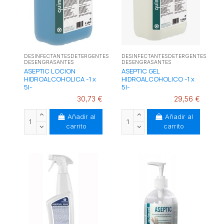
DESINFECTANTESDETERGENTES
DESINFECTANTESDETERGENTES
DESENGRASANTES
DESENGRASANTES
ASEPTIC LOCION
ASEPTIC GEL
HIDROALCOHOLICA -1 x
HIDROALCOHOLICO -1 x
5l-
5l-
30,73 €
29,56 €
Añadir al
Añadir al
carrito
carrito