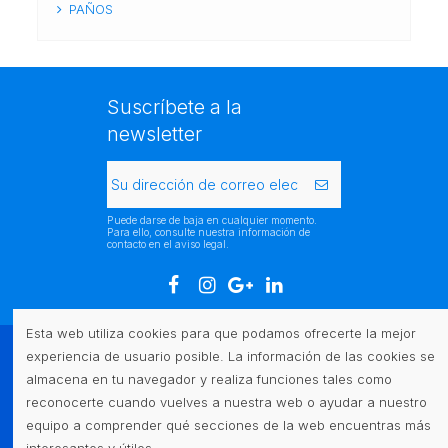
PAÑOS
Suscríbete a la
newsletter
Puede darse de baja en cualquier momento.
Para ello, consulte nuestra información de
contacto en el aviso legal.
Esta web utiliza cookies para que podamos ofrecerte la mejor
experiencia de usuario posible. La información de las cookies se
Atención al cliente
almacena en tu navegador y realiza funciones tales como
reconocerte cuando vuelves a nuestra web o ayudar a nuestro
Legal
equipo a comprender qué secciones de la web encuentras más
interesantes y útiles.