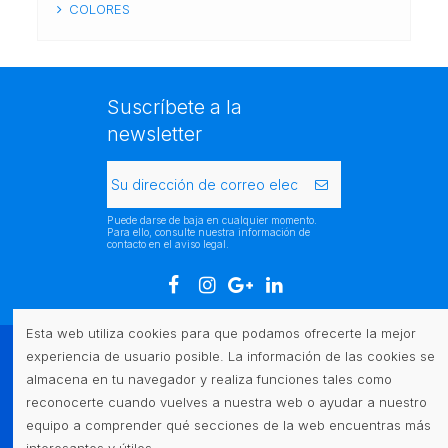
COLORES
Suscríbete a la
newsletter
Puede darse de baja en cualquier momento.
Para ello, consulte nuestra información de
contacto en el aviso legal.
Esta web utiliza cookies para que podamos ofrecerte la mejor
experiencia de usuario posible. La información de las cookies se
Atención al cliente
almacena en tu navegador y realiza funciones tales como
reconocerte cuando vuelves a nuestra web o ayudar a nuestro
Legal
equipo a comprender qué secciones de la web encuentras más
interesantes y útiles.