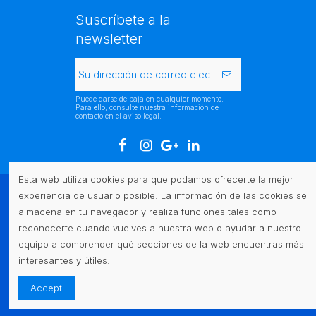
Suscríbete a la
newsletter
Puede darse de baja en cualquier momento.
Para ello, consulte nuestra información de
contacto en el aviso legal.
Esta web utiliza cookies para que podamos ofrecerte la mejor
experiencia de usuario posible. La información de las cookies se
Atención al cliente
almacena en tu navegador y realiza funciones tales como
reconocerte cuando vuelves a nuestra web o ayudar a nuestro
Legal
equipo a comprender qué secciones de la web encuentras más
interesantes y útiles.
Contacto
Accept