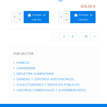
cm
826,00 €
Añadir al
Añadir al
carrito
carrito
1
2
3
…
19
POR SECTOR
HORECA
LAVANDERÍA
INDUSTRIA ALIMENTARIA
SANIDAD Y CENTROS ASISTENCIALES
COLECTIVIDADES Y SERVICIOS PÚBLICOS
CENTROS COMERCIALES Y SUPERMERCADOS