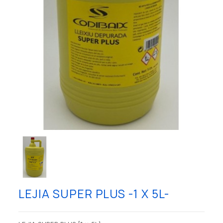
LEJIA SUPER PLUS -1 X 5L-