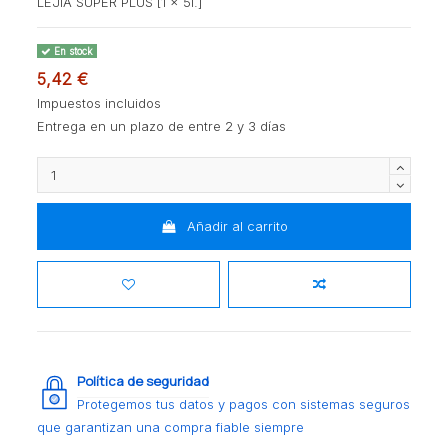
LEJIA SUPER PLUS [1 x 5l.]
En stock
5,42 €
Impuestos incluidos
Entrega en un plazo de entre 2 y 3 días
Añadir al carrito
Política de seguridad
Protegemos tus datos y pagos con sistemas seguros
que garantizan una compra fiable siempre