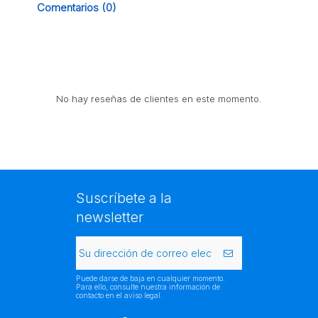
Comentarios (0)
No hay reseñas de clientes en este momento.
Suscríbete a la
newsletter
Puede darse de baja en cualquier momento.
Para ello, consulte nuestra información de
contacto en el aviso legal.