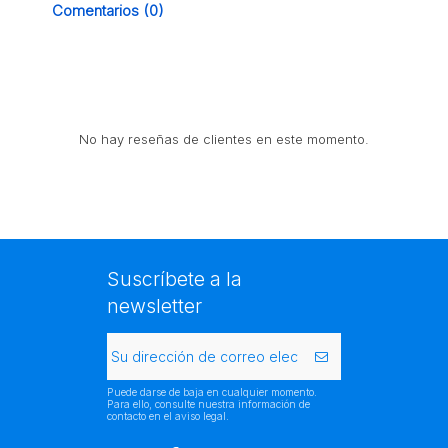
Comentarios (0)
No hay reseñas de clientes en este momento.
Suscríbete a la
newsletter
Puede darse de baja en cualquier momento.
Para ello, consulte nuestra información de
contacto en el aviso legal.