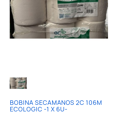
BOBINA SECAMANOS 2C 106M
ECOLOGIC -1 X 6U-