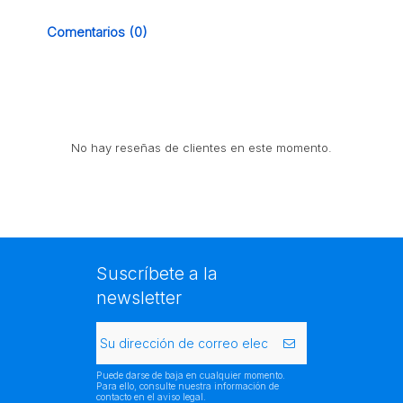
Comentarios (0)
No hay reseñas de clientes en este momento.
Suscríbete a la
newsletter
Puede darse de baja en cualquier momento.
Para ello, consulte nuestra información de
contacto en el aviso legal.