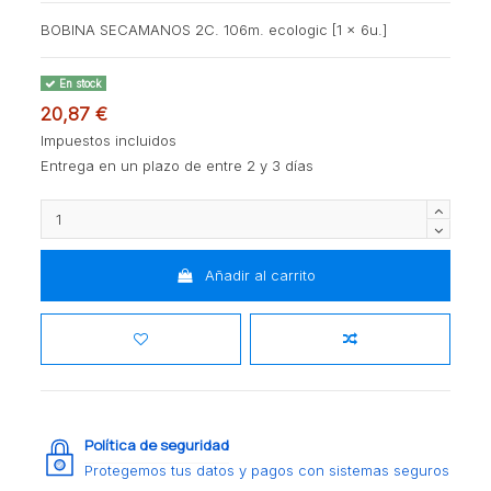
BOBINA SECAMANOS 2C. 106m. ecologic [1 x 6u.]
En stock
20,87 €
Impuestos incluidos
Entrega en un plazo de entre 2 y 3 días
Añadir al carrito
Política de seguridad
Protegemos tus datos y pagos con sistemas seguros