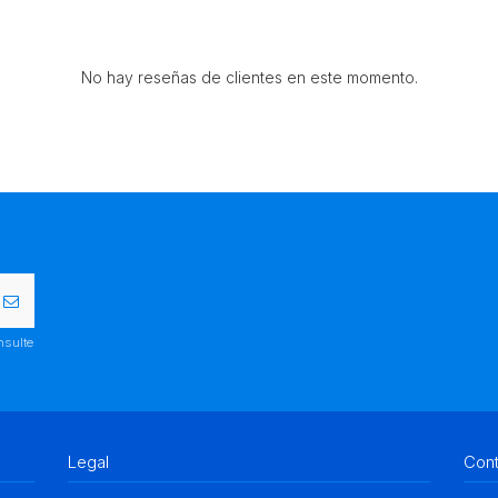
No hay reseñas de clientes en este momento.
nsulte
Legal
Con