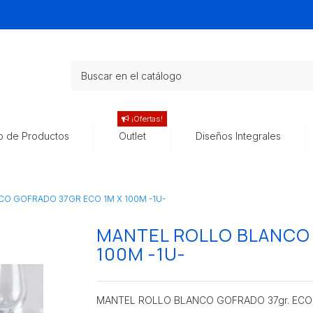
¡Ofertas!
o de Productos
Outlet
Diseños Integrales
O GOFRADO 37GR ECO 1M X 100M -1U-
MANTEL ROLLO BLANCO 
100M -1U-
MANTEL ROLLO BLANCO GOFRADO 37gr. ECO 1