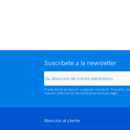
Suscríbete a la newsletter
Puede darse de baja en cualquier momento. Para ello, co
nuestra información de contacto en el aviso legal.
Atención al cliente