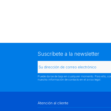
Suscríbete a la newsletter
Puede darse de baja en cualquier momento. Para ello, co
nuestra información de contacto en el aviso legal.
Atención al cliente