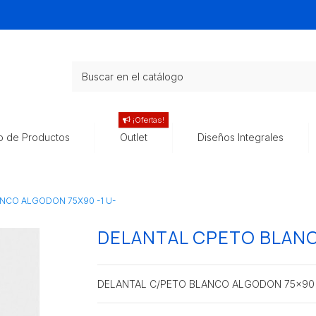
¡Ofertas!
o de Productos
Outlet
Diseños Integrales
NCO ALGODON 75X90 -1 U-
DELANTAL CPETO BLANC
DELANTAL C/PETO BLANCO ALGODON 75x90 [