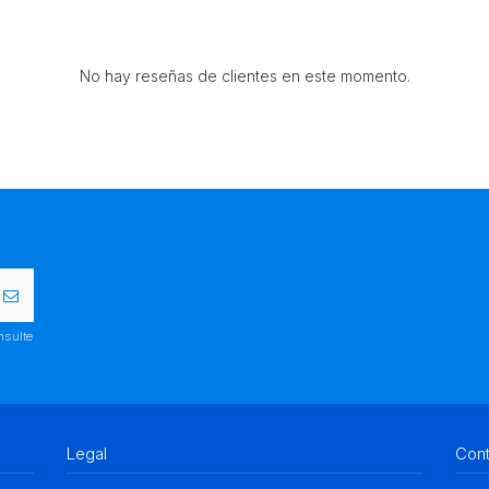
No hay reseñas de clientes en este momento.
nsulte
Legal
Con