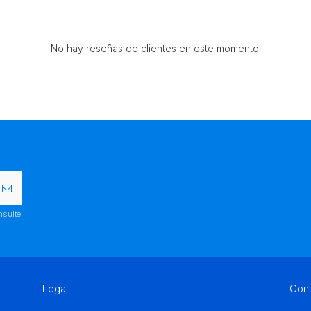
No hay reseñas de clientes en este momento.
nsulte
Legal
Con