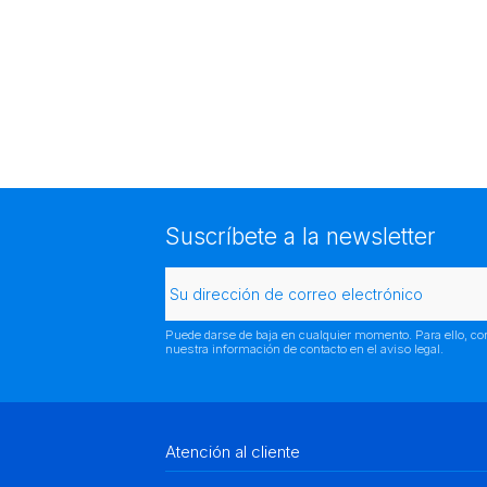
Suscríbete a la newsletter
Puede darse de baja en cualquier momento. Para ello, co
nuestra información de contacto en el aviso legal.
Atención al cliente