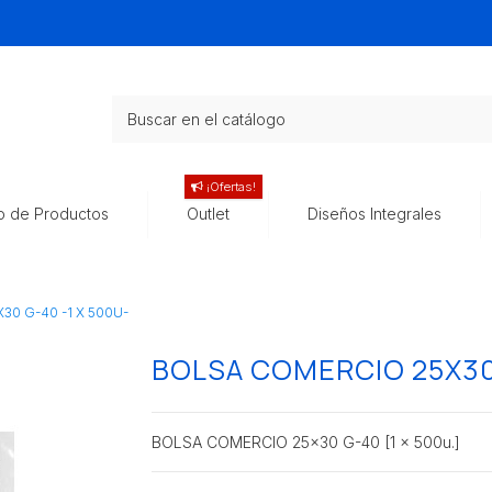
¡Ofertas!
o de Productos
Outlet
Diseños Integrales
0 G-40 -1 X 500U-
BOLSA COMERCIO 25X30 
BOLSA COMERCIO 25x30 G-40 [1 x 500u.]