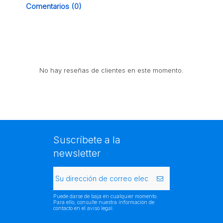
Comentarios (0)
No hay reseñas de clientes en este momento.
Suscríbete a la
newsletter
Puede darse de baja en cualquier momento.
Para ello, consulte nuestra información de
contacto en el aviso legal.