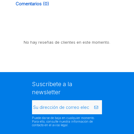
Comentarios (0)
No hay reseñas de clientes en este momento.
Suscríbete a la
newsletter
Puede darse de baja en cualquier momento.
Para ello, consulte nuestra información de
contacto en el aviso legal.