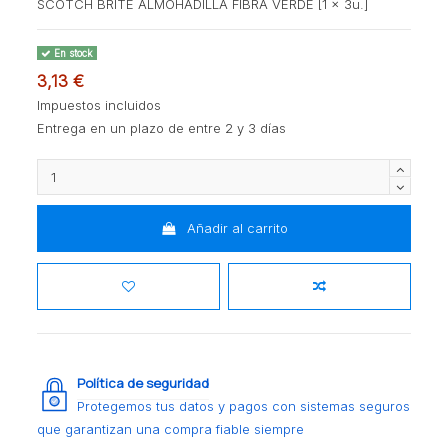
SCOTCH BRITE ALMOHADILLA FIBRA VERDE [1 x 3u.]
En stock
3,13 €
Impuestos incluidos
Entrega en un plazo de entre 2 y 3 días
Añadir al carrito
Política de seguridad
Protegemos tus datos y pagos con sistemas seguros
que garantizan una compra fiable siempre