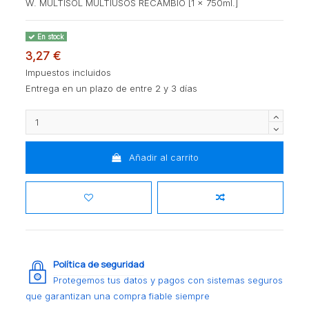
W. MULTISOL MULTIUSOS RECAMBIO [1 x 750ml.]
En stock
3,27 €
Impuestos incluidos
Entrega en un plazo de entre 2 y 3 días
Añadir al carrito
Política de seguridad
Protegemos tus datos y pagos con sistemas seguros
que garantizan una compra fiable siempre