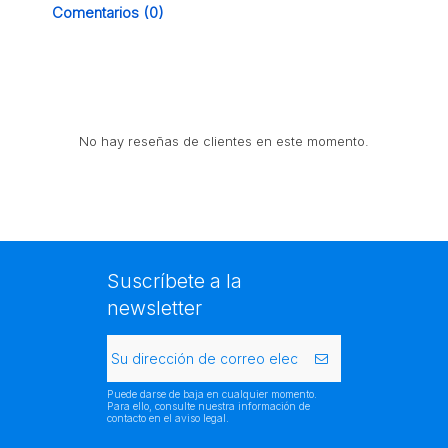
Comentarios (0)
No hay reseñas de clientes en este momento.
Suscríbete a la
newsletter
Puede darse de baja en cualquier momento.
Para ello, consulte nuestra información de
contacto en el aviso legal.