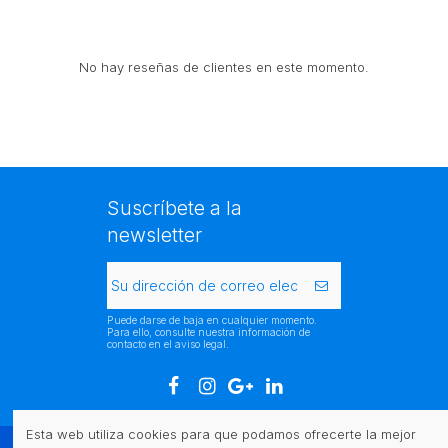
No hay reseñas de clientes en este momento.
Suscríbete a la
newsletter
Puede darse de baja en cualquier momento.
Para ello, consulte nuestra información de
contacto en el aviso legal.
Esta web utiliza cookies para que podamos ofrecerte la mejor