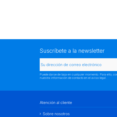
Suscríbete a la newsletter
Puede darse de baja en cualquier momento. Para ello, co
nuestra información de contacto en el aviso legal.
Atención al cliente
Sobre nosotros