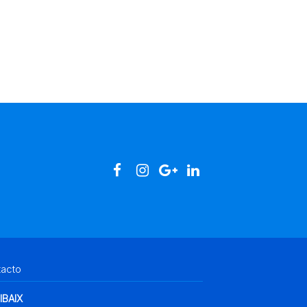
tacto
IBAIX