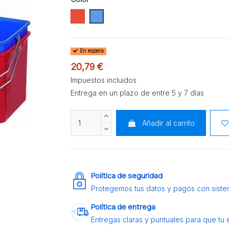
ROJO
AZUL
En espera
20,79 €
Impuestos incluidos
Entrega en un plazo de entre 5 y 7 días
Añadir al carrito
Política de seguridad
Protegemos tus datos y pagos con siste
Política de entrega
Entregas claras y puntuales para que tu