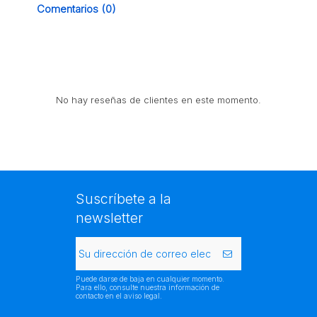
Comentarios (0)
No hay reseñas de clientes en este momento.
Suscríbete a la
newsletter
Puede darse de baja en cualquier momento.
Para ello, consulte nuestra información de
contacto en el aviso legal.