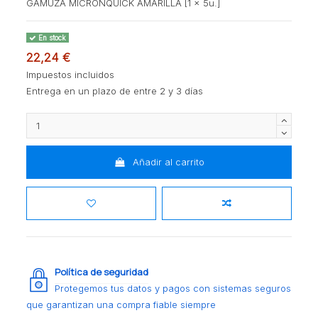
GAMUZA MICRONQUICK AMARILLA [1 x 5u.]
En stock
22,24 €
Impuestos incluidos
Entrega en un plazo de entre 2 y 3 días
Añadir al carrito
Política de seguridad
Protegemos tus datos y pagos con sistemas seguros
que garantizan una compra fiable siempre