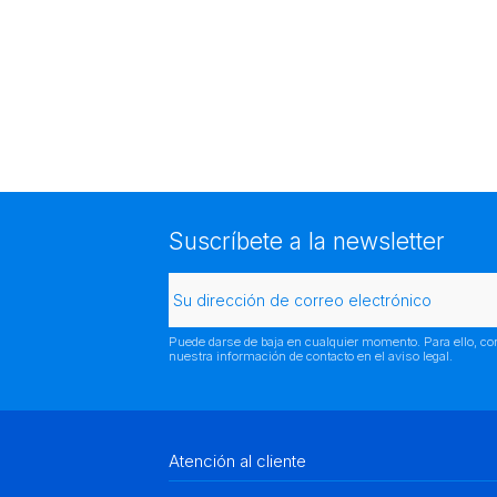
Suscríbete a la newsletter
Puede darse de baja en cualquier momento. Para ello, co
nuestra información de contacto en el aviso legal.
Atención al cliente