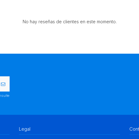
No hay reseñas de clientes en este momento.
nsulte
Legal
Con