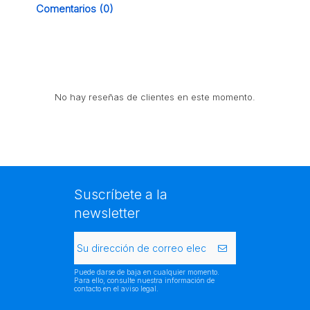
Comentarios (0)
No hay reseñas de clientes en este momento.
Suscríbete a la
newsletter
Puede darse de baja en cualquier momento.
Para ello, consulte nuestra información de
contacto en el aviso legal.