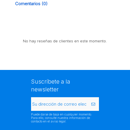
Comentarios (0)
No hay reseñas de clientes en este momento.
Suscríbete a la
newsletter
Puede darse de baja en cualquier momento.
Para ello, consulte nuestra información de
contacto en el aviso legal.