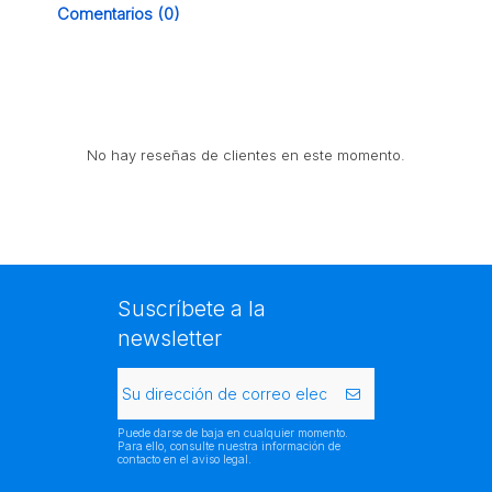
Comentarios (0)
No hay reseñas de clientes en este momento.
Suscríbete a la
newsletter
Puede darse de baja en cualquier momento.
Para ello, consulte nuestra información de
contacto en el aviso legal.