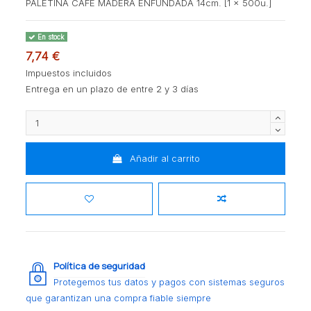
PALETINA CAFE MADERA ENFUNDADA 14cm. [1 x 500u.]
En stock
7,74 €
Impuestos incluidos
Entrega en un plazo de entre 2 y 3 días
Añadir al carrito
Política de seguridad
Protegemos tus datos y pagos con sistemas seguros
que garantizan una compra fiable siempre