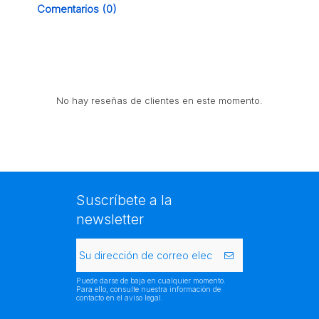
Comentarios (0)
No hay reseñas de clientes en este momento.
Suscríbete a la
newsletter
Puede darse de baja en cualquier momento.
Para ello, consulte nuestra información de
contacto en el aviso legal.