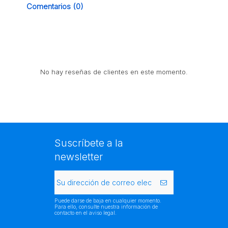
Comentarios (0)
No hay reseñas de clientes en este momento.
Suscríbete a la
newsletter
Puede darse de baja en cualquier momento.
Para ello, consulte nuestra información de
contacto en el aviso legal.