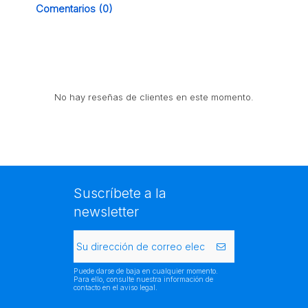
Comentarios (0)
No hay reseñas de clientes en este momento.
Suscríbete a la
newsletter
Puede darse de baja en cualquier momento.
Para ello, consulte nuestra información de
contacto en el aviso legal.