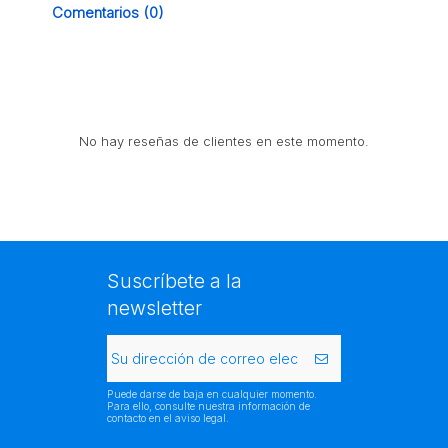
Comentarios (0)
No hay reseñas de clientes en este momento.
Suscríbete a la
newsletter
Puede darse de baja en cualquier momento.
Para ello, consulte nuestra información de
contacto en el aviso legal.