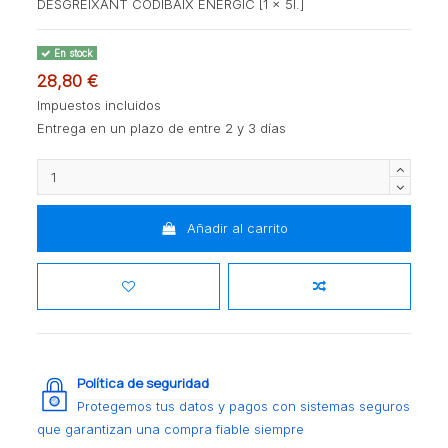
DESGREIXANT CODIBAIX ENERGIC [1 x 5l.]
En stock
28,80 €
Impuestos incluidos
Entrega en un plazo de entre 2 y 3 días
Añadir al carrito
Política de seguridad
Protegemos tus datos y pagos con sistemas seguros
que garantizan una compra fiable siempre