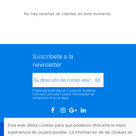
No hay reseñas de clientes en este momento.
Suscríbete a la
newsletter
Puede darse de baja en cualquier momento.
Para ello, consulte nuestra información de
contacto en el aviso legal.
Esta web utiliza cookies para que podamos ofrecerte la mejor
experiencia de usuario posible. La información de las cookies se
Atención al cliente