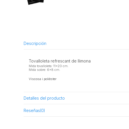
Descripción
Tovalloleta refrescant de llimona
Mida tovalloleta: 11x20 cm.
Mida sobre: 6x8 cm.
Viscosa i polièster
Detalles del producto
Reseñas
(0)