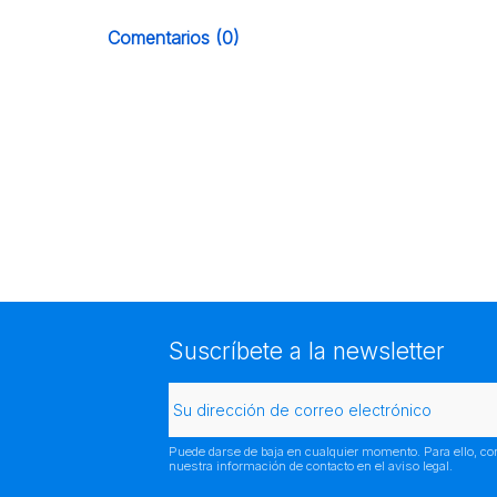
Comentarios (0)
Suscríbete a la newsletter
Puede darse de baja en cualquier momento. Para ello, co
nuestra información de contacto en el aviso legal.