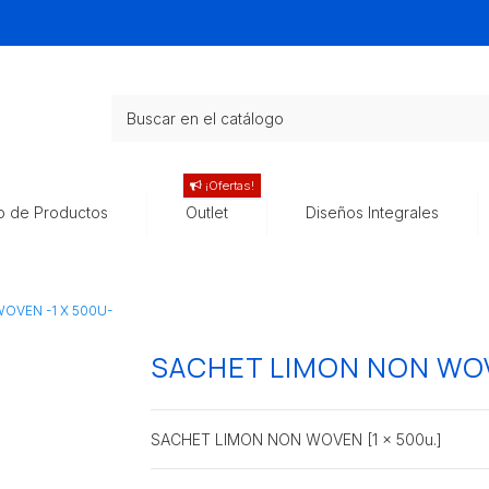
¡Ofertas!
o de Productos
Outlet
Diseños Integrales
OVEN -1 X 500U-
SACHET LIMON NON WOV
SACHET LIMON NON WOVEN [1 x 500u.]