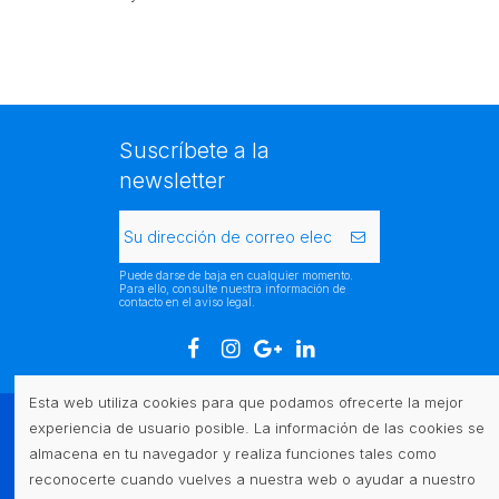
Suscríbete a la
newsletter
Puede darse de baja en cualquier momento.
Para ello, consulte nuestra información de
contacto en el aviso legal.
Esta web utiliza cookies para que podamos ofrecerte la mejor
experiencia de usuario posible. La información de las cookies se
Atención al cliente
almacena en tu navegador y realiza funciones tales como
reconocerte cuando vuelves a nuestra web o ayudar a nuestro
Legal