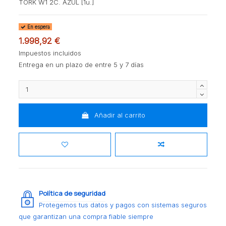
TORK W1 2C. AZUL [1u.]
En espera
1.998,92 €
Impuestos incluidos
Entrega en un plazo de entre 5 y 7 días
Añadir al carrito
Política de seguridad
Protegemos tus datos y pagos con sistemas seguros
que garantizan una compra fiable siempre