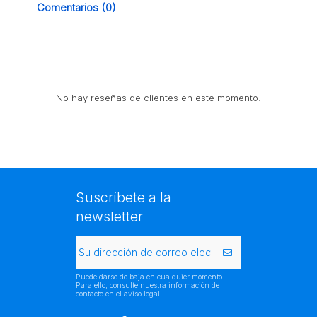
Comentarios (0)
No hay reseñas de clientes en este momento.
Suscríbete a la
newsletter
Puede darse de baja en cualquier momento.
Para ello, consulte nuestra información de
contacto en el aviso legal.