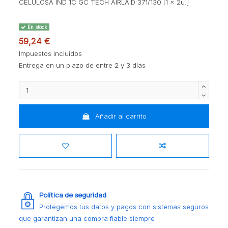
CELULOSA IND 1C GC TECH AIRLAID 371/130 [1 x 2u.]
En stock
59,24 €
Impuestos incluidos
Entrega en un plazo de entre 2 y 3 días
Añadir al carrito
Política de seguridad
Protegemos tus datos y pagos con sistemas seguros
que garantizan una compra fiable siempre