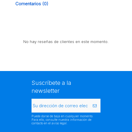
Comentarios (0)
No hay reseñas de clientes en este momento.
Suscríbete a la
newsletter
Puede darse de baja en cualquier momento.
Para ello, consulte nuestra información de
contacto en el aviso legal.