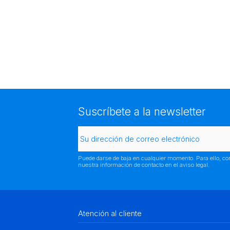
Suscríbete a la newsletter
Puede darse de baja en cualquier momento. Para ello, co
nuestra información de contacto en el aviso legal.
Atención al cliente