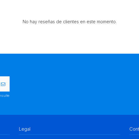
No hay reseñas de clientes en este momento.
nsulte
Legal
Con