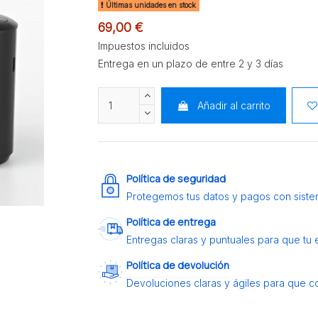
Últimas unidades en stock
69,00 €
Impuestos incluidos
Entrega en un plazo de entre 2 y 3 días
Añadir al carrito
Política de seguridad
Protegemos tus datos y pagos con siste
Política de entrega
Entregas claras y puntuales para que tu
Política de devolución
Devoluciones claras y ágiles para que c