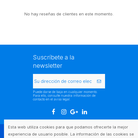
No hay reseñas de clientes en este momento.
Suscríbete a la
newsletter
Puede darse de baja en cualquier momento.
Para ello, consulte nuestra información de
contacto en el aviso legal.
Esta web utiliza cookies para que podamos ofrecerte la mejor
experiencia de usuario posible. La información de las cookies se
Atención al cliente