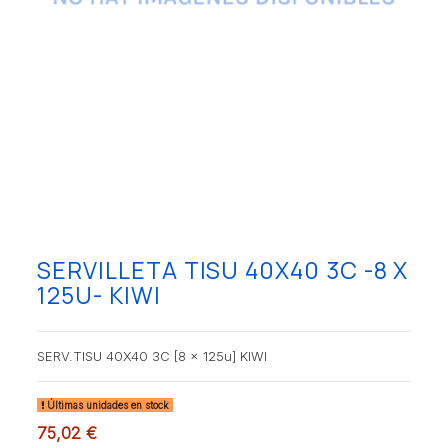
SERVILLETA TISU 40X40 3C -8 X
125U- KIWI
SERV.TISU 40X40 3C [8 x 125u] KIWI
Últimas unidades en stock
75,02 €