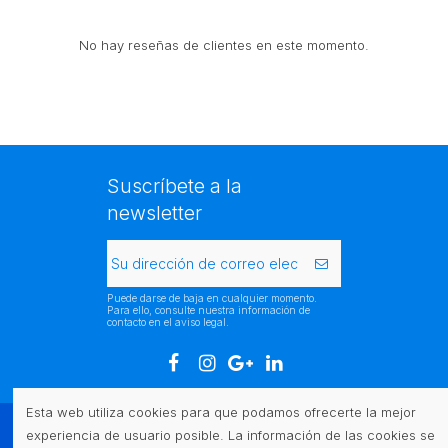
No hay reseñas de clientes en este momento.
Suscríbete a la
newsletter
Puede darse de baja en cualquier momento.
Para ello, consulte nuestra información de
contacto en el aviso legal.
Esta web utiliza cookies para que podamos ofrecerte la mejor
experiencia de usuario posible. La información de las cookies se
Atención al cliente