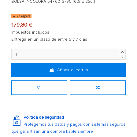
BOLSA INCOLORA 54x60 G-90 [60r x 25u.]
En espera
179,80 €
Impuestos incluidos
Entrega en un plazo de entre 5 y 7 días
Añadir al carrito
Política de seguridad
Protegemos tus datos y pagos con sistemas seguros
que garantizan una compra fiable siempre