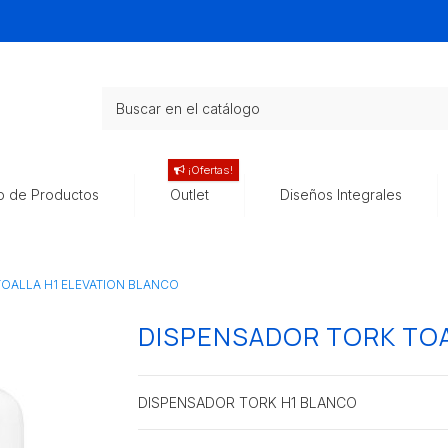
¡Ofertas!
o de Productos
Outlet
Diseños Integrales
OALLA H1 ELEVATION BLANCO
DISPENSADOR TORK TOA
DISPENSADOR TORK H1 BLANCO