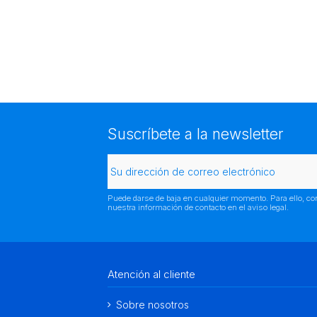
Suscríbete a la newsletter
Puede darse de baja en cualquier momento. Para ello, co
nuestra información de contacto en el aviso legal.
Atención al cliente
Sobre nosotros