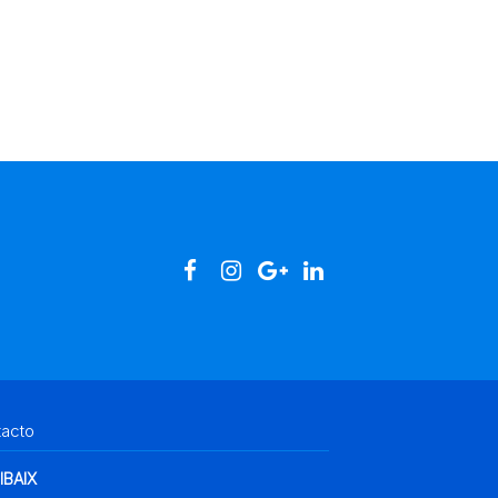
tacto
IBAIX