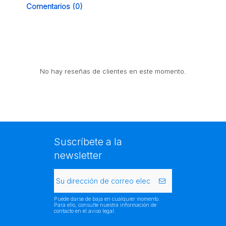
Comentarios (0)
No hay reseñas de clientes en este momento.
Suscríbete a la
newsletter
Puede darse de baja en cualquier momento.
Para ello, consulte nuestra información de
contacto en el aviso legal.