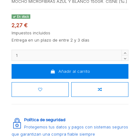
MOCHO MICROFIBRAS AZUL Y BLANCO 150GR. CISNE [1u.]
En stock
2,27 €
Impuestos incluidos
Entrega en un plazo de entre 2 y 3 días
Añadir al carrito
Política de seguridad
Protegemos tus datos y pagos con sistemas seguros
que garantizan una compra fiable siempre