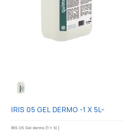
IRIS 05 GEL DERMO -1 X 5L-
IRIS 05 Gel dermo [1 x 5l.]