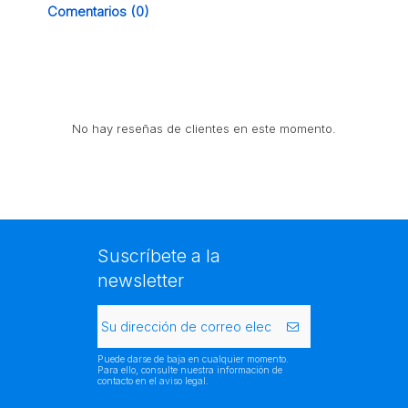
Comentarios (0)
No hay reseñas de clientes en este momento.
Suscríbete a la
newsletter
Puede darse de baja en cualquier momento.
Para ello, consulte nuestra información de
contacto en el aviso legal.