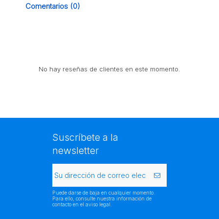
Comentarios (0)
No hay reseñas de clientes en este momento.
Suscríbete a la
newsletter
Puede darse de baja en cualquier momento.
Para ello, consulte nuestra información de
contacto en el aviso legal.