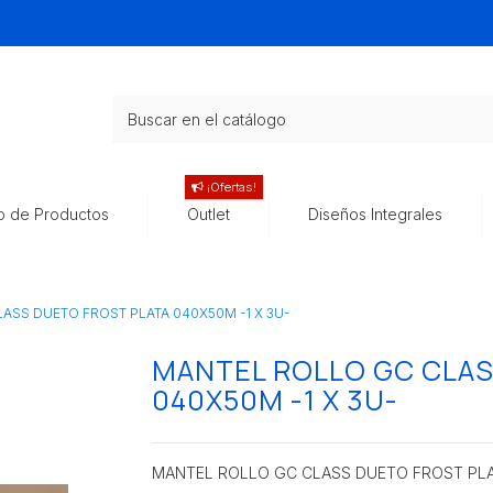
¡Ofertas!
o de Productos
Outlet
Diseños Integrales
ASS DUETO FROST PLATA 040X50M -1 X 3U-
MANTEL ROLLO GC CLAS
040X50M -1 X 3U-
MANTEL ROLLO GC CLASS DUETO FROST PLA