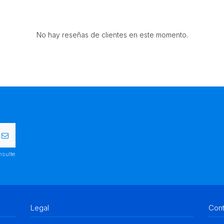
No hay reseñas de clientes en este momento.
nsulte
Legal
Con