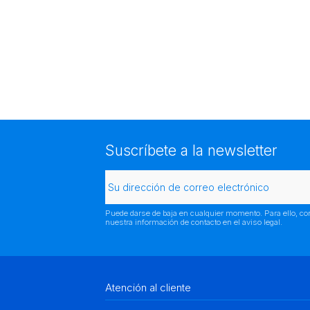
Suscríbete a la newsletter
Puede darse de baja en cualquier momento. Para ello, co
nuestra información de contacto en el aviso legal.
Atención al cliente