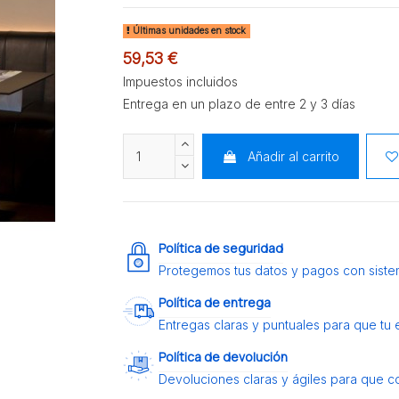
Últimas unidades en stock
59,53 €
Impuestos incluidos
Entrega en un plazo de entre 2 y 3 días
Añadir al carrito
Política de seguridad
Protegemos tus datos y pagos con siste
Política de entrega
Entregas claras y puntuales para que tu
Política de devolución
Devoluciones claras y ágiles para que c