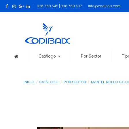
936 768 545 | 936 768 507
info@codibaix.com
Catálogo
Por Sector
Tip
INICIO
CATÁLOGO
POR SECTOR
MANTEL ROLLO GC CL