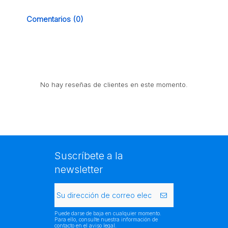
Comentarios (0)
No hay reseñas de clientes en este momento.
Suscríbete a la
newsletter
Puede darse de baja en cualquier momento.
Para ello, consulte nuestra información de
contacto en el aviso legal.