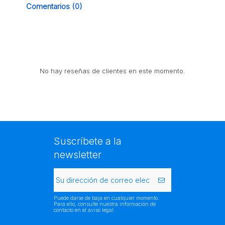
Comentarios (0)
No hay reseñas de clientes en este momento.
Suscríbete a la
newsletter
Puede darse de baja en cualquier momento.
Para ello, consulte nuestra información de
contacto en el aviso legal.