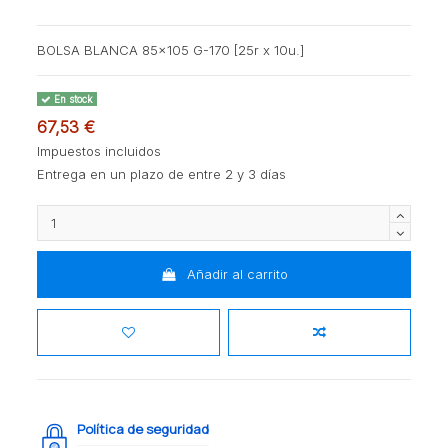
BOLSA BLANCA 85x105 G-170 [25r x 10u.]
En stock
67,53 €
Impuestos incluidos
Entrega en un plazo de entre 2 y 3 días
Añadir al carrito
Política de seguridad