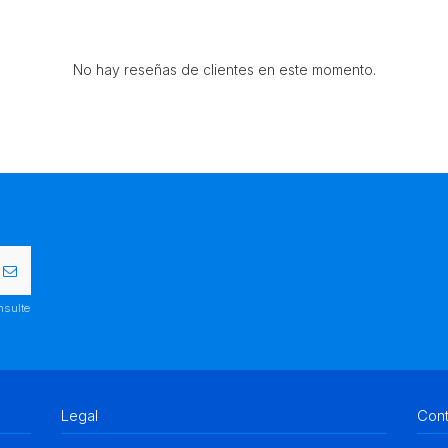
No hay reseñas de clientes en este momento.
nsulte
Legal
Con