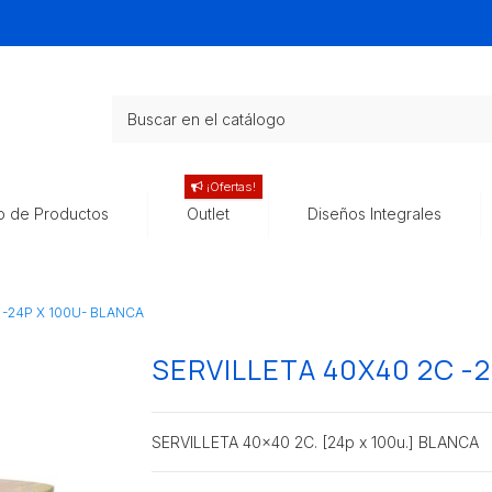
¡Ofertas!
o de Productos
Outlet
Diseños Integrales
 -24P X 100U- BLANCA
SERVILLETA 40X40 2C -
SERVILLETA 40x40 2C. [24p x 100u.] BLANCA