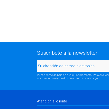
Suscríbete a la newsletter
Puede darse de baja en cualquier momento. Para ello, co
nuestra información de contacto en el aviso legal.
Atención al cliente