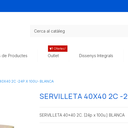
Ofertes!
s de Productes
Outlet
Dissenys Integrals
40X40 2C -24P X 100U- BLANCA
SERVILLETA 40X40 2C -
SERVILLETA 40x40 2C. [24p x 100u.] BLANCA