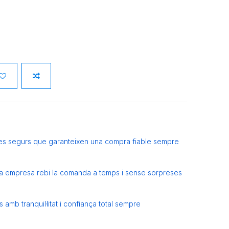
es segurs que garanteixen una compra fiable sempre
eva empresa rebi la comanda a temps i sense sorpreses
amb tranquil·litat i confiança total sempre