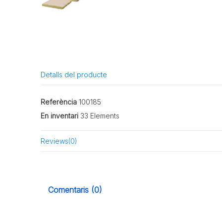
Detalls del producte
Referència
100185
En inventari
33 Elements
Reviews
(0)
Comentaris (0)