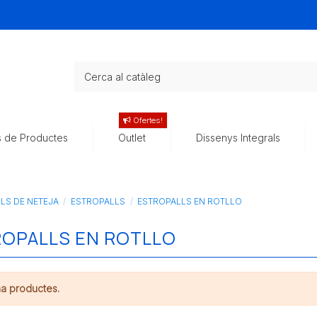
Ofertes!
s de Productes
Outlet
Dissenys Integrals
ILS DE NETEJA
ESTROPALLS
ESTROPALLS EN ROTLLO
OPALLS EN ROTLLO
ha productes.